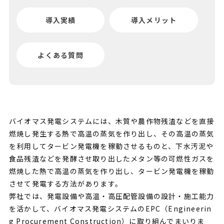
導入実績
導入メリット
よくある質問
バイオマス発電システムには、木質や農作物残渣などを直接
燃焼し発生する熱で高温の蒸気を作り出し、その高温の蒸気
を利用してタービン発電機を稼動させるものと、下水汚泥や
食品残渣などを発酵させ取り出したメタン等の可燃性ガスを
燃焼した熱で高温の蒸気を作り出し、タービン発電機を稼動
させて発電する方法があります。
弊社では、発電設備や高温・高圧配管設備の設計・施工能力
を活かして、バイオマス発電システムのEPC（Engineerin
g Procurement Construction）に取り組んでまいりま