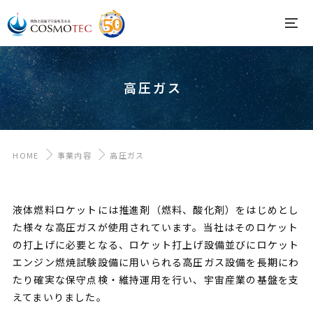
高圧ガス
HOME
事業内容
高圧ガス
液体燃料ロケットには推進剤（燃料、酸化剤）をはじめとし
た様々な高圧ガスが使用されています。当社はそのロケット
の打上げに必要となる、ロケット打上げ設備並びにロケット
エンジン燃焼試験設備に用いられる高圧ガス設備を長期にわ
たり確実な保守点検・維持運用を行い、宇宙産業の基盤を支
えてまいりました。