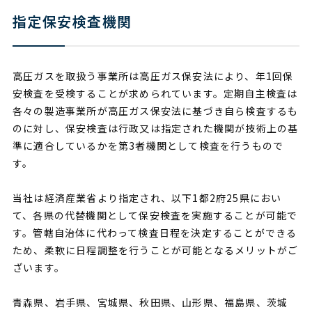
指定保安検査機関
高圧ガスを取扱う事業所は高圧ガス保安法により、年1回保
安検査を受検することが求められています。定期自主検査は
各々の製造事業所が高圧ガス保安法に基づき自ら検査するも
のに対し、保安検査は行政又は指定された機関が技術上の基
準に適合しているかを第3者機関として検査を行うもので
す。
当社は経済産業省より指定され、以下1都2府25県におい
て、各県の代替機関として保安検査を実施することが可能で
す。管轄自治体に代わって検査日程を決定することができる
ため、柔軟に日程調整を行うことが可能となるメリットがご
ざいます。
青森県、岩手県、宮城県、秋田県、山形県、福島県、茨城