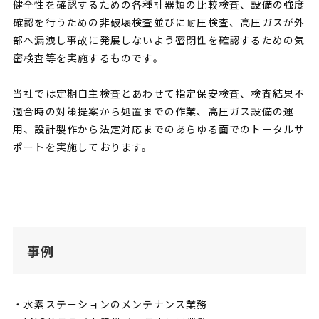
健全性を確認するための各種計器類の比較検査、設備の強度
確認を行うための非破壊検査並びに耐圧検査、高圧ガスが外
部へ漏洩し事故に発展しないよう密閉性を確認するための気
密検査等を実施するものです。
当社では定期自主検査とあわせて指定保安検査、検査結果不
適合時の対策提案から処置までの作業、高圧ガス設備の運
用、設計製作から法定対応までのあらゆる面でのトータルサ
ポートを実施しております。
事例
・水素ステーションのメンテナンス業務