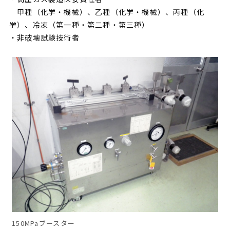
甲種（化学・機械）、乙種（化学・機械）、丙種（化
学）、冷凍（第一種・第二種・第三種）
・非破壊試験技術者
150MPaブースター