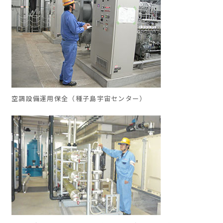
空調設備運用保全（種子島宇宙センター）