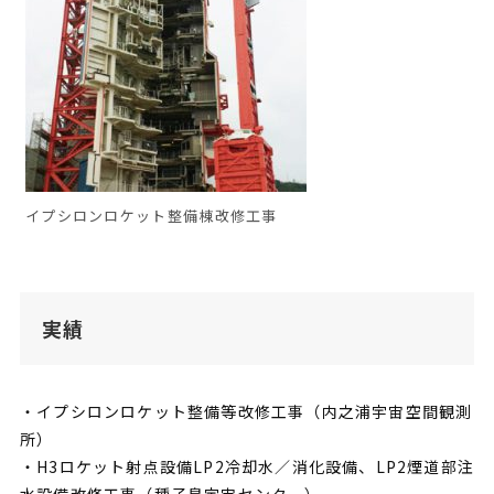
イプシロンロケット整備棟改修工事
実績
・イプシロンロケット整備等改修工事（内之浦宇宙空間観測
所）
・H3ロケット射点設備LP2冷却水／消化設備、LP2煙道部注
水設備改修工事（種子島宇宙センター）