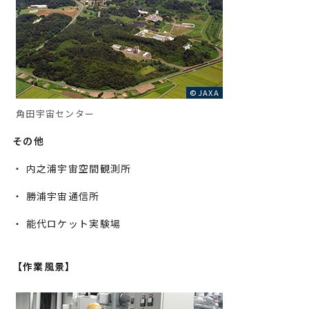
©JAXA
角田宇宙センター
その他
・ 内之浦宇宙空間観測所
・ 勝浦宇宙通信所
・ 能代ロケット実験場
【作業風景】