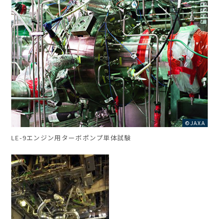
©JAXA
LE-9エンジン用ターボポンプ単体試験