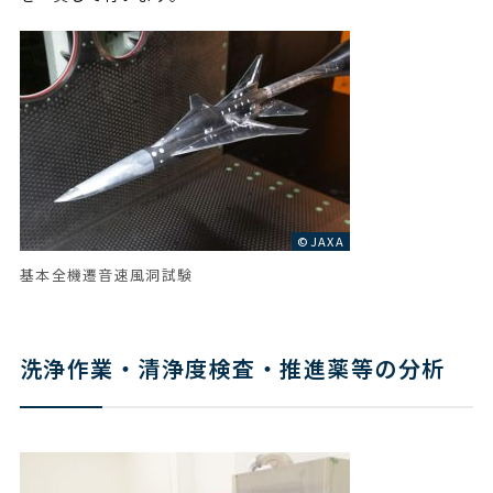
©JAXA
基本全機遷音速風洞試験
洗浄作業・清浄度検査・推進薬等の分析