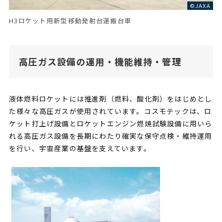
©JAXA
H3ロケット用新型移動発射台運搬台車
高圧ガス設備の運用・機能維持・管理
液体燃料ロケットには推進剤（燃料、酸化剤）をはじめとし
た様々な高圧ガスが使用されています。コスモテックは、ロ
ケット打上げ設備とロケットエンジン燃焼試験設備に用いら
れる高圧ガス設備を長期にわたり確実な保守点検・維持運用
を行い、宇宙産業の基盤を支えています。