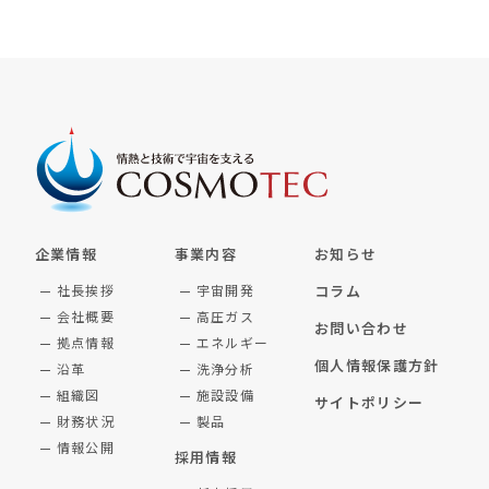
企業情報
事業内容
お知らせ
社長挨拶
宇宙開発
コラム
会社概要
高圧ガス
お問い合わせ
拠点情報
エネルギー
個人情報保護方針
沿革
洗浄分析
組織図
施設設備
サイトポリシー
財務状況
製品
情報公開
採用情報