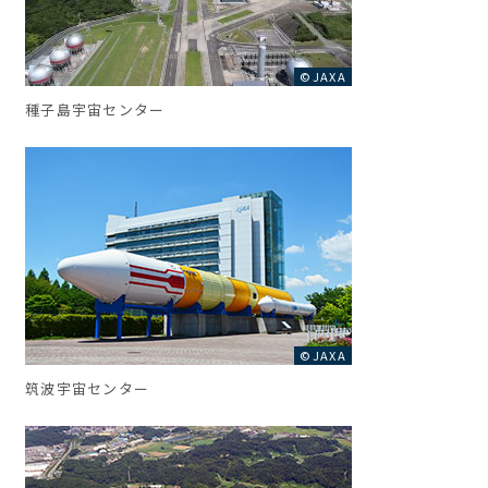
©JAXA
種子島宇宙センター
©JAXA
筑波宇宙センター