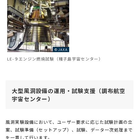
©JAXA
LE-９エンジン燃焼試験（種子島宇宙センター）
大型風洞設備の運用・試験支援（調布航空
宇宙センター）
風洞実験設備において、ユーザー要求に応じた試験計画の立
案、試験準備（セットアップ）、試験、データ一次処理まで
を一貫して行います。