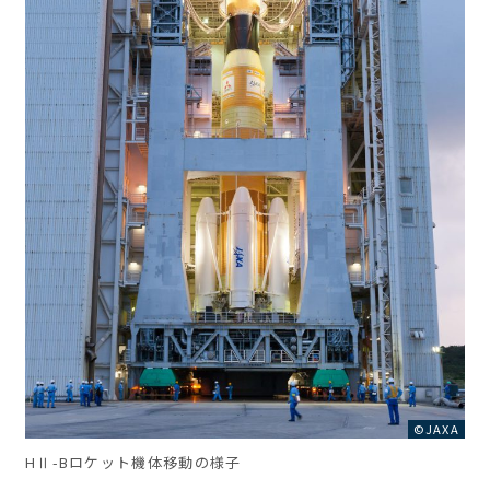
©JAXA
HⅡ-Bロケット機体移動の様子