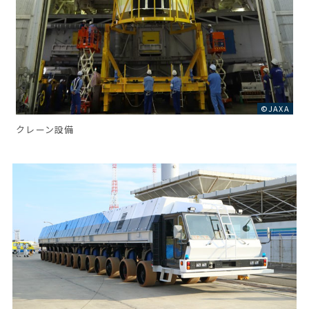
©JAXA
クレーン設備