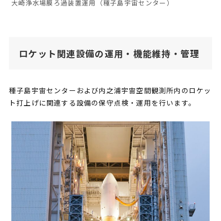
大崎浄水場膜ろ過装置運用（種子島宇宙センター）
ロケット関連設備の運用・機能維持・管理
種子島宇宙センターおよび内之浦宇宙空間観測所内のロケッ
ト打上げに関連する設備の保守点検・運用を行います。