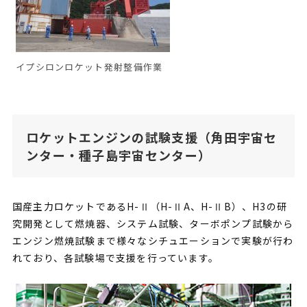
イプシロンロケット発射整備作業
ロケットエンジンの試験支援（角田宇宙セ
ンター・種子島宇宙センター）
国産主力ロケットであるH-Ⅱ（H-ⅡA、H-ⅡB）、H3の研
究開発として燃焼器、システム試験、ターボポンプ試験から
エンジン燃焼試験まで様々なシチュエーションで実験が行わ
れており、各試験場で支援を行っています。