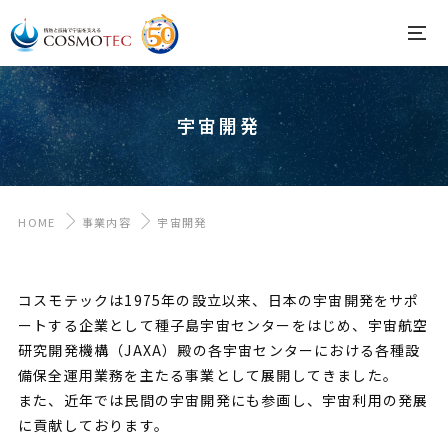
宇宙開発
HOME
事業内容
宇宙開発
コスモテックは1975年の設立以来、日本の宇宙開発をサポ
ートする企業として種子島宇宙センターをはじめ、宇宙航空
研究開発機構（JAXA）殿の各宇宙センターにおける各種設
備保全運用業務を主たる事業として展開してきました。
また、近年では民間の宇宙開発にも参画し、宇宙利用の発展
に貢献しております。