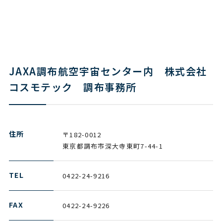
JAXA調布航空宇宙センター内 株式会社
コスモテック 調布事務所
住所
〒182-0012
東京都調布市深大寺東町7-44-1
TEL
0422-24-9216
FAX
0422-24-9226