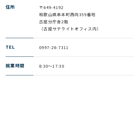
住所
〒649-4192
和歌山県串本町西向359番地
古座分庁舎2階
（古座サテライトオフィス内）
TEL
0997-26-7311
就業時間
8:30～17:30