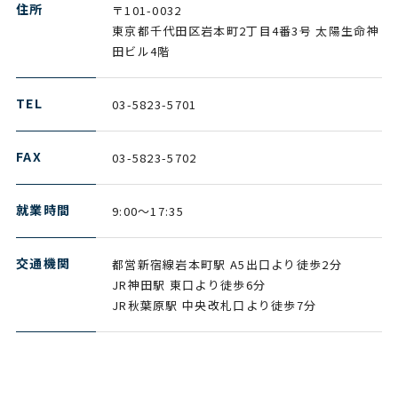
住所
〒101-0032
東京都千代田区岩本町2丁目4番3号
太陽生命神
田ビル4階
TEL
03-5823-5701
FAX
03-5823-5702
就業時間
9:00～17:35
交通機関
都営新宿線岩本町駅 A5出口より徒歩2分
JR神田駅 東口より徒歩6分
JR秋葉原駅 中央改札口より徒歩7分