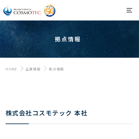
拠点情報
HOME
企業情報
拠点情報
株式会社コスモテック 本社