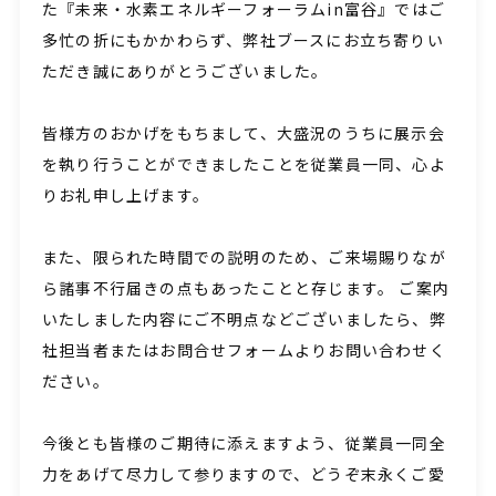
た『未来・水素エネルギーフォーラムin富谷』ではご
多忙の折にもかかわらず、弊社ブースにお立ち寄りい
ただき誠にありがとうございました。
皆様方のおかげをもちまして、大盛況のうちに展示会
を執り行うことができましたことを従業員一同、心よ
りお礼申し上げます。
また、限られた時間での説明のため、ご来場賜りなが
ら諸事不行届きの点もあったことと存じます。 ご案内
いたしました内容にご不明点などございましたら、弊
社担当者またはお問合せフォームよりお問い合わせく
ださい。
今後とも皆様のご期待に添えますよう、従業員一同全
力をあげて尽力して参りますので、どうぞ末永くご愛