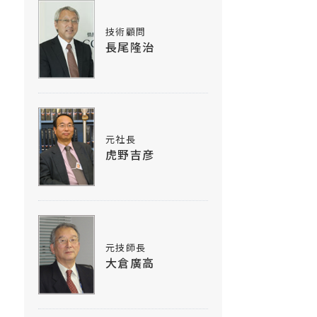
技術顧問
長尾隆治
元社長
虎野吉彦
元技師長
大倉廣高