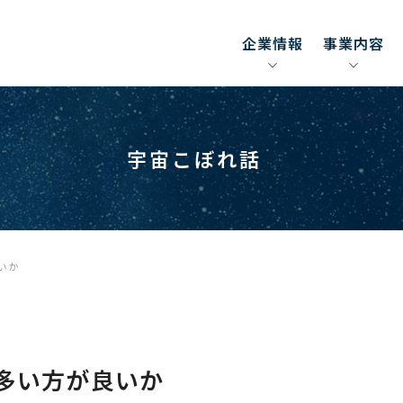
企業情報
事業内容
宇宙こぼれ話
いか
多い方が良いか