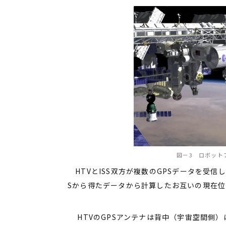
図－3 ロボットア
HTVとISS双方が複数のGPSデータを受信
Sから得たデータから計算したお互いの現在位
HTVのGPSアンテナは背中（宇宙空間側）