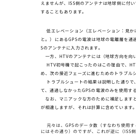
えませんが、ISS側のアンテナは地球側に付
することもあります。
低エレベーション（エレベーション：見かけ
と。）にあるGPSの電波は地球の電離層を通
Sのアンテナに入力されます。
一方、HTVのアンテナには（地球方向を向い
HTV初号機で起こったのはこの理由で、HT
め、次の接近フェーズに進むためのトラブル
トラブルシュートの結果は説明した通りで、
て、通過しなかったGPSの電波のみを使用す
なお、マニアックな方のために補足しますと、
が相違しますが、それは計算に含めています
元々は、GPSのデータ数（すなわち使用す
にはその通り）のですが、これが逆に（ISS