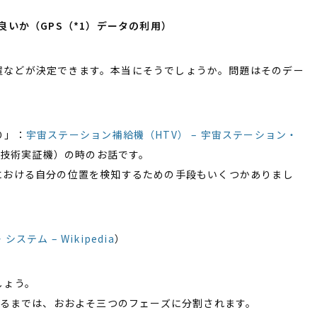
良いか（GPS（*1）データの利用）
などが決定できます。本当にそうでしょうか。問題はそのデー
り」：
宇宙ステーション補給機（HTV） – 宇宙ステーション・
技術実証機）の時のお話です。
における自分の位置を検知するための手段もいくつかありまし
テム – Wikipedia
）
しょう。
するまでは、おおよそ三つのフェーズに分割されます。