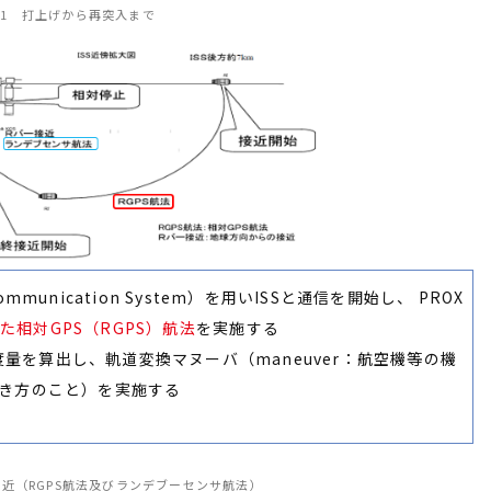
1 打上げから再突入まで
mmunication System）を用いISSと通信を開始し、 PROX
た相対GPS（RGPS）航法
を実施する
量を算出し、軌道変換マヌーバ（maneuver：航空機等の機
き方のこと）を実施する
接近（RGPS航法及びランデブーセンサ航法）