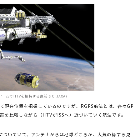
ームでHTVを把持する直前 ((C)JAXA)
して現在位置を把握しているのですが、RGPS航法とは、各々GP
置を比較しながら（HTVがISSへ）近づいていく航法です。
についていて、アンテナからは地球どころか、大気の縁すら見