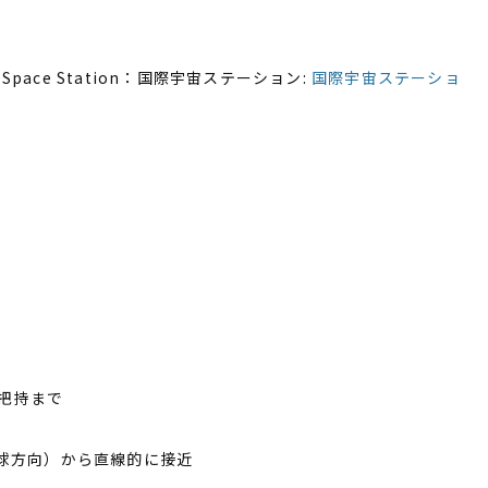
 Space Station：国際宇宙ステーション:
国際宇宙ステーショ
る把持まで
地球方向）から直線的に接近