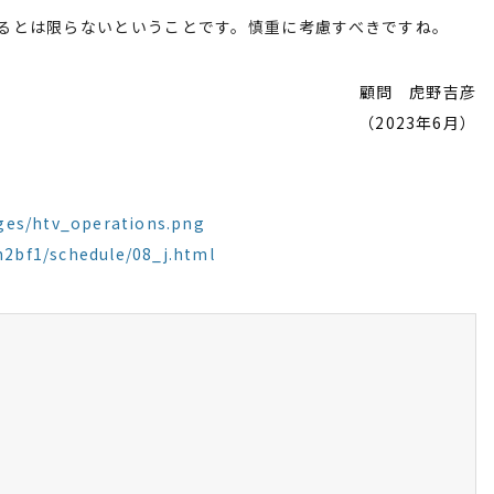
とは限らないということです。慎重に考慮すべきですね。
顧問 虎野吉彦
（2023年6月）
ages/htv_operations.png
h2bf1/schedule/08_j.html